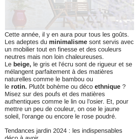
Cette année, il y en aura pour tous les goûts.
Les adeptes du
minimalisme
sont servis avec
un mobilier tout en finesse et des couleurs
neutres mais non loin chaleureuses.
Le
beige,
le gris et l’écru sont de rigueur et se
mélangent parfaitement à des matières
naturelles comme le bambou ou
le
rotin.
Plutôt bohème ou déco
ethnique
?
Misez sur des poufs et des matières
authentiques comme le lin ou l’osier. Et, pour
mettre un peu de couleur, on ose le jaune
soleil, l’orange ou encore le rose poudré.
Tendances jardin 2024 : les indispensables
déco à avoir