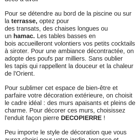
Pour se détendre au bord de la piscine ou sur
la
terrasse,
optez pour
des transats, des chaises longues ou
un
hamac.
Les tables basses en
bois accueilleront volontiers vos petits cocktails
à siroter. Pour une ambiance décontractée, on
adopte des poufs par milliers. Sans oublier
les tapis qui rappellent la douceur et la chaleur
de l’Orient.
Pour sublimer cet espace de bien-être et
parfaire votre décoration extérieure, on choisit
le cadre idéal : des murs apaisants et pleins de
charme. Pour décorer ces murs, choisissez
l’enduit façon pierre
DECOPIERRE
!
Peu importe le style de décoration que vous
aurez choisi pour votre jardin, terrasse et