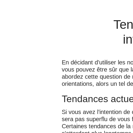
Ten
i
En décidant d’utiliser les 
vous pouvez être sûr que l
abordez cette question de 
orientations, alors un tel 
Tendances actuel
Si vous avez l’intention d
sera pas superflu de vous f
Certaines tendances de la 