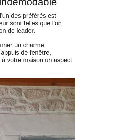
e indémodable
l’un des préférés est
r sont telles que l’on
on de leader.
donner un charme
 appuis de fenêtre,
t à votre maison un aspect