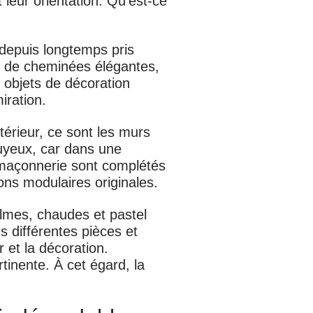
leur orientation. Qu’est-ce
 depuis longtemps pris
et de cheminées élégantes,
 objets de décoration
iration.
térieur, ce sont les murs
nuyeux, car dans une
a maçonnerie sont complétés
ons modulaires originales.
almes, chaudes et pastel
s différentes pièces et
r et la décoration.
rtinente. À cet égard, la