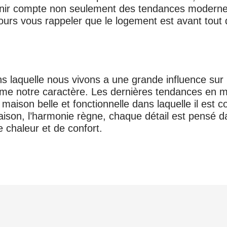
 tenir compte non seulement des tendances modern
jours vous rappeler que le logement est avant tout
ns laquelle nous vivons a une grande influence sur 
me notre caractère. Les dernières tendances en 
 maison belle et fonctionnelle dans laquelle il est c
maison, l’harmonie règne, chaque détail est pensé d
 chaleur et de confort.