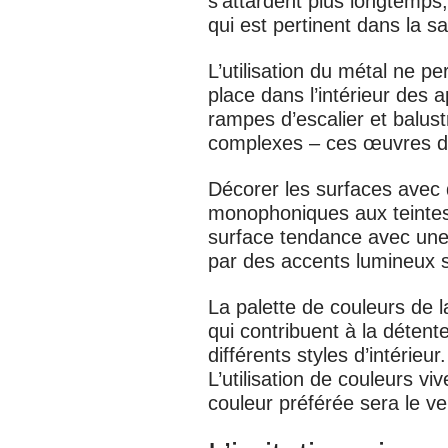
s’attardent plus longtemps
qui est pertinent dans la s
L’
utilisation du métal
ne per
place dans l’intérieur des
rampes d’escalier et balus
complexes – ces œuvres d’a
Décorer les surfaces avec 
monophoniques aux teintes 
surface tendance avec une 
par des accents lumineux s
La palette de couleurs de l
qui contribuent à la détent
différents styles d’intérieur
L’utilisation de couleurs v
couleur préférée sera le ve