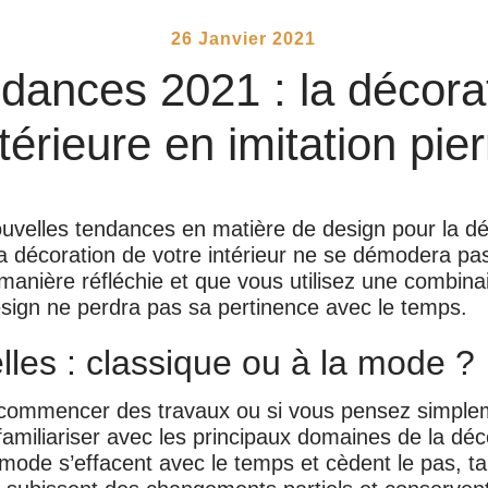
Posted
26 Janvier 2021
On
dances 2021 : la décora
ntérieure en imitation pier
nouvelles tendances en matière de design pour la d
a décoration de votre intérieur ne se démodera pa
manière réfléchie et que vous utilisez une combina
design ne perdra pas sa pertinence avec le temps.
les : classique ou à la mode ?
e commencer des travaux ou si vous pensez simplem
amiliariser avec les principaux domaines de la déco
mode s’effacent avec le temps et cèdent le pas, ta