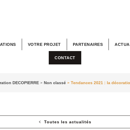
RATIONS
VOTRE PROJET
PARTENAIRES
ACTUA
CONTACT
coration DECOPIERRE
Non classé
Tendances 2021 : la décoration
>
>
Toutes les actualités