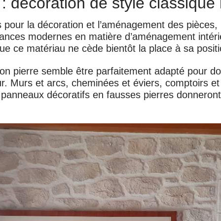
e : décoration de style classiqu
s pour la décoration et l’aménagement des pièces, 
ndances modernes en matière d’aménagement intérieu
ue ce matériau ne cède bientôt la place à sa positi
ion pierre semble être parfaitement adapté pour 
ur. Murs et arcs, cheminées et éviers, comptoirs et
t panneaux décoratifs en fausses pierres donneron