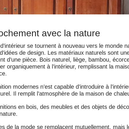
rochement avec la nature
’intérieur se tournent à nouveau vers le monde na
 d’idées de design. Les matériaux naturels sont une 
t d’une pièce. Bois naturel, liège, bambou, écorce
er organiquement à l’intérieur, remplissant la maiso
ce.
tion modernes n’est capable d’introduire à l’intérie
rel. Il remplit l’atmosphère de la maison de chaleur
itions en bois, des meubles et des objets de décor
 nature.
ces de la mode se remplacent mutuellement, mais 