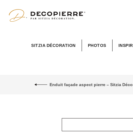
Sitzia
SITZIA DÉCORATION
PHOTOS
INSPI
Décoration
Enduit façade aspect pierre – Sitzia Dé