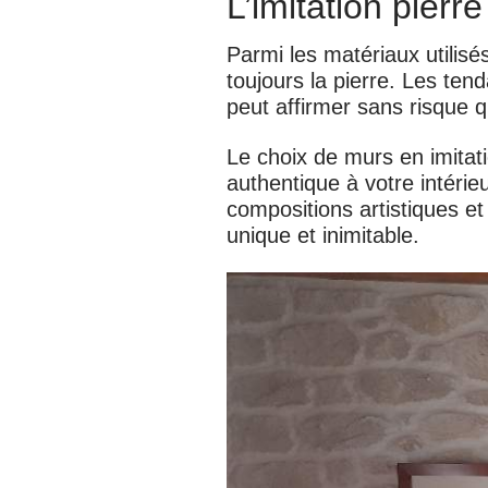
L’imitation pierr
Parmi les matériaux utilisé
toujours la pierre. Les te
peut affirmer sans risque q
Le choix de murs en imitat
authentique à votre intérie
compositions artistiques e
unique et inimitable.