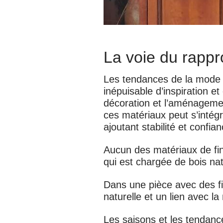
La voie du rapp
Les tendances de la mode d
inépuisable d’inspiration et
décoration et l’aménagemen
ces matériaux peut s’intégr
ajoutant stabilité et confian
Aucun des matériaux de fini
qui est chargée de bois natu
Dans une pièce avec des fin
naturelle et un lien avec la
Les saisons et les tendan