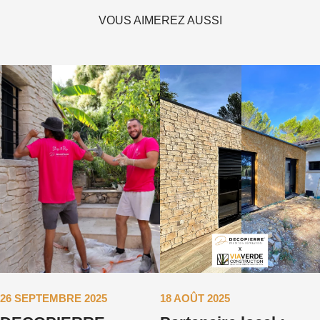
VOUS AIMEREZ AUSSI
26 SEPTEMBRE 2025
18 AOÛT 2025