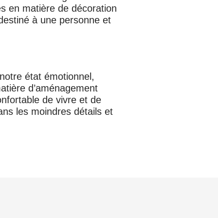
es en matière de décoration
 destiné à une personne et
notre état émotionnel,
matière d’aménagement
onfortable de vivre et de
ans les moindres détails et