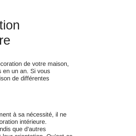
tion
re
écoration de votre maison,
s en un an. Si vous
ison de différentes
ent à sa nécessité, il ne
ration intérieure.
ndis que d’autres