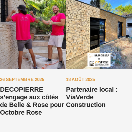
26 SEPTEMBRE 2025
18 AOÛT 2025
DECOPIERRE
Partenaire local :
s’engage aux côtés
ViaVerde
de Belle & Rose pour
Construction
Octobre Rose