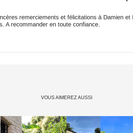
ncères remerciements et félicitations à Damien et F
es. A recommander en toute confiance.
VOUS AIMEREZ AUSSI