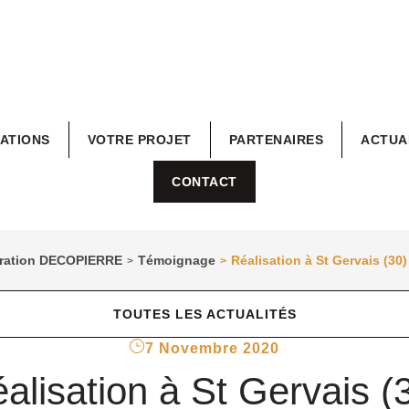
RATIONS
VOTRE PROJET
PARTENAIRES
ACTUA
CONTACT
coration DECOPIERRE
Témoignage
Réalisation à St Gervais (30)
>
>
TOUTES LES ACTUALITÉS
7 Novembre 2020
alisation à St Gervais (