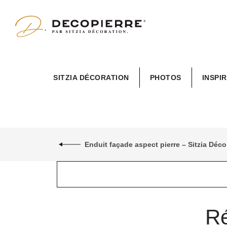
SITZIA DÉCORATION
PHOTOS
INSPI
Enduit façade aspect pierre – Sitzia Dé
Ré