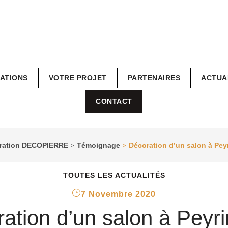
RATIONS
VOTRE PROJET
PARTENAIRES
ACTUA
CONTACT
coration DECOPIERRE
Témoignage
Décoration d’un salon à Peyr
>
>
TOUTES LES ACTUALITÉS
7 Novembre 2020
ation d’un salon à Peyri