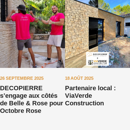
26 SEPTEMBRE 2025
18 AOÛT 2025
DECOPIERRE
Partenaire local :
s’engage aux côtés
ViaVerde
de Belle & Rose pour
Construction
Octobre Rose