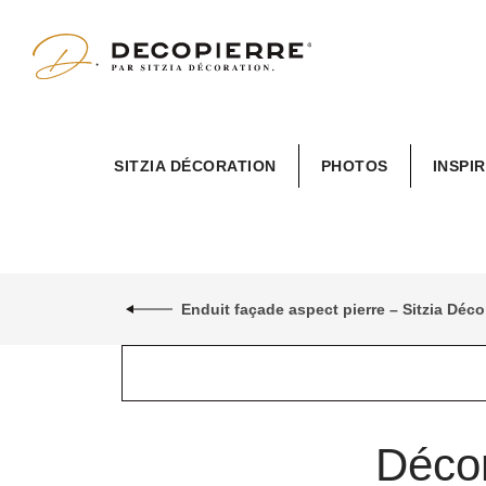
SITZIA DÉCORATION
PHOTOS
INSPI
Enduit façade aspect pierre – Sitzia Dé
Décor