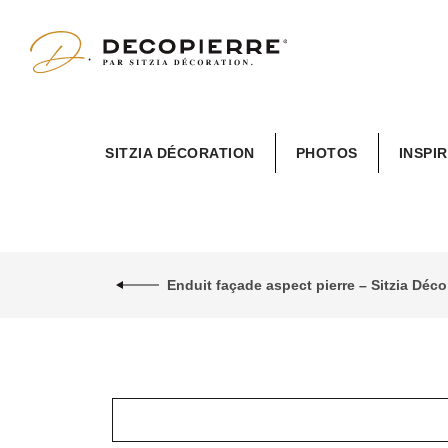
Sitzia
SITZIA DÉCORATION
PHOTOS
INSPI
Décoration
Enduit façade aspect pierre – Sitzia Dé