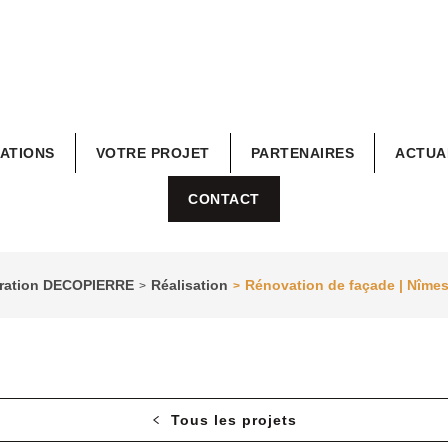
RATIONS
VOTRE PROJET
PARTENAIRES
ACTUA
CONTACT
coration DECOPIERRE
Réalisation
Rénovation de façade | Nîmes
>
>
Tous les projets