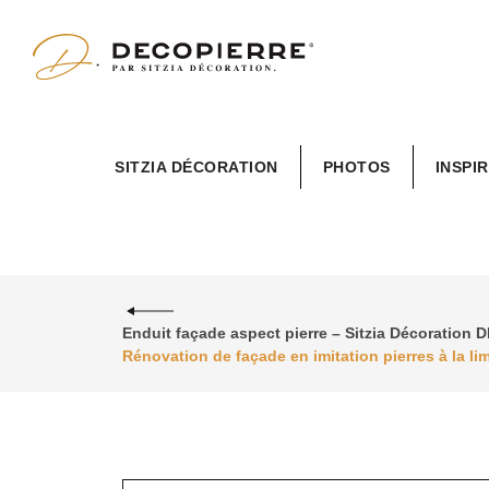
Sitzia
SITZIA DÉCORATION
PHOTOS
INSPI
Décoration
Enduit façade aspect pierre – Sitzia Décoratio
Rénovation de façade en imitation pierres à la lim