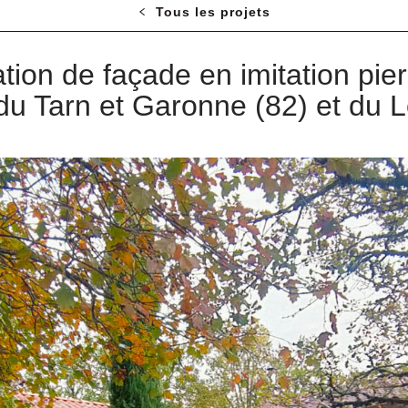
Tous les projets
ion de façade en imitation pier
 du Tarn et Garonne (82) et du L