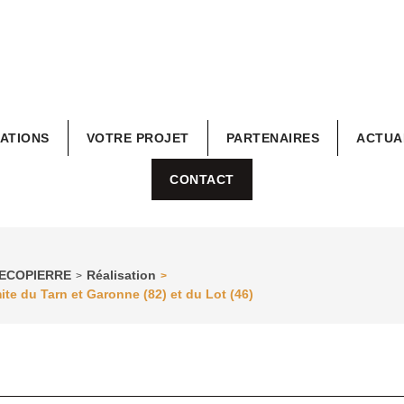
RATIONS
VOTRE PROJET
PARTENAIRES
ACTUA
CONTACT
n DECOPIERRE
Réalisation
>
>
ite du Tarn et Garonne (82) et du Lot (46)