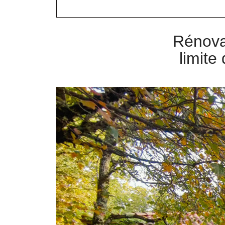
Rénovat
limite