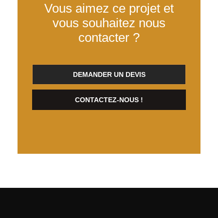
Vous aimez ce projet et
vous souhaitez nous
contacter ?
DEMANDER UN DEVIS
CONTACTEZ-NOUS !