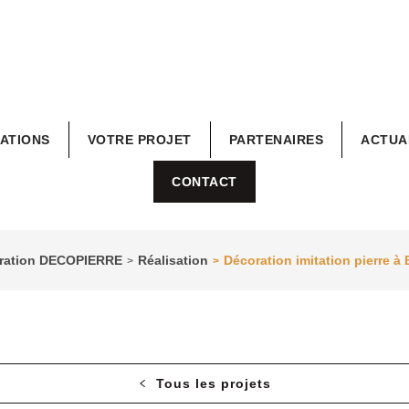
RATIONS
VOTRE PROJET
PARTENAIRES
ACTUA
CONTACT
coration DECOPIERRE
Réalisation
Décoration imitation pierre à 
>
>
Tous les projets