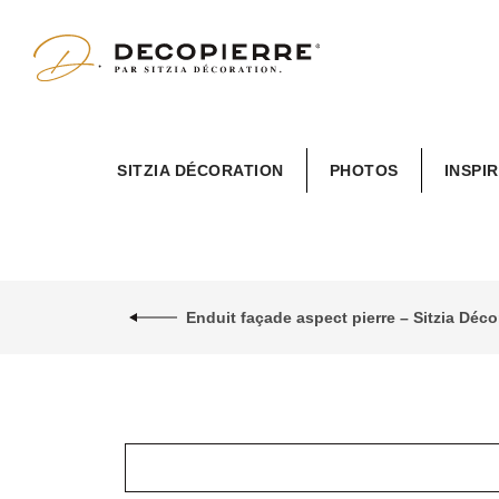
Sitzia
SITZIA DÉCORATION
PHOTOS
INSPI
Décoration
Enduit façade aspect pierre – Sitzia Dé