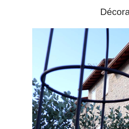
Décora