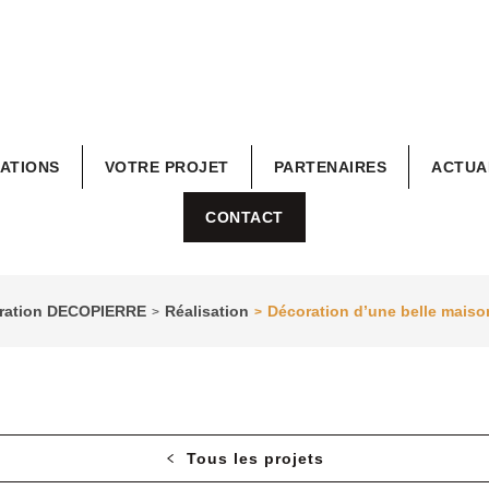
RATIONS
VOTRE PROJET
PARTENAIRES
ACTUA
CONTACT
coration DECOPIERRE
Réalisation
Décoration d’une belle maiso
>
>
Tous les projets