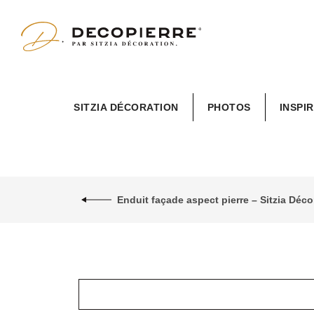
Sitzia
SITZIA DÉCORATION
PHOTOS
INSPI
Décoration
Enduit façade aspect pierre – Sitzia Dé