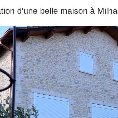
tion d'une belle maison à Milha