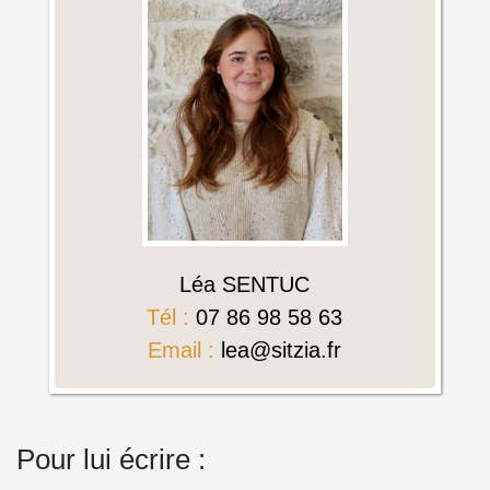
Léa SENTUC
Tél :
07 86 98 58 63
Email :
lea@sitzia.fr
Pour lui écrire :