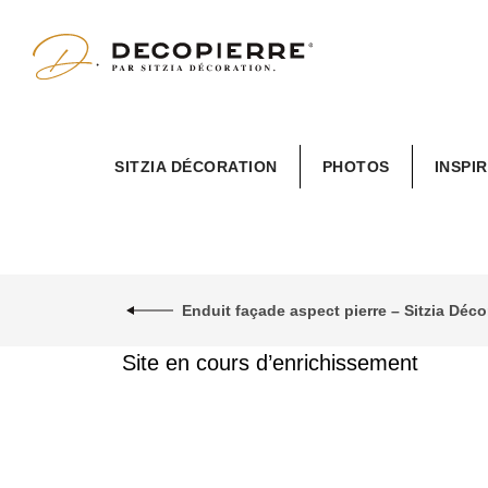
Sitzia
SITZIA DÉCORATION
PHOTOS
INSPI
Décoration
Enduit façade aspect pierre – Sitzia Dé
Site en cours d’enrichissement